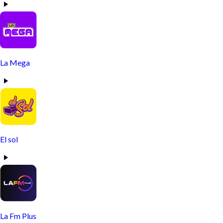
La Mega
El sol
La Fm Plus