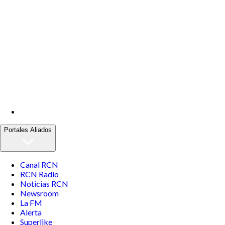
Portales Aliados
Canal RCN
RCN Radio
Noticias RCN
Newsroom
La FM
Alerta
Superlike