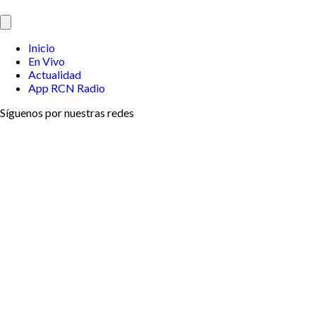
Inicio
En Vivo
Actualidad
App RCN Radio
Síguenos por nuestras redes