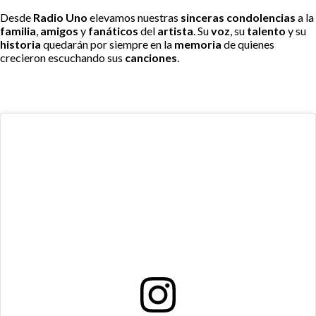
Desde
Radio Uno
elevamos nuestras
sinceras condolencias
a la
familia
,
amigos
y
fanáticos
del
artista
. Su
voz
, su
talento
y su
historia
quedarán por siempre en la
memoria
de quienes
crecieron escuchando sus
canciones
.