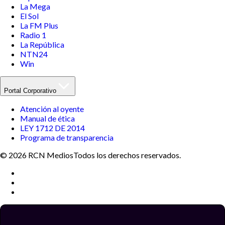
La Mega
El Sol
La FM Plus
Radio 1
La República
NTN24
Win
Portal Corporativo
Atención al oyente
Manual de ética
LEY 1712 DE 2014
Programa de transparencia
© 2026 RCN Medios
Todos los derechos reservados.
Términos y condiciones
Política de datos personales
Política de cookies