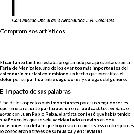
Comunicado Oficial de la Aeronáutica Civil Colombia
Compromisos artísticos
El
cantante
también estaba programado para presentarse en la
Feria de Manizales
, uno de los
eventos
más
importantes
del
calendario musical colombiano
, un hecho que intensifica el
dolor
por su
partida
entre
seguidores
y
colegas
del
género
.
El impacto de sus palabras
Uno de los aspectos más
impactantes
para sus
seguidores
es
que, en una reciente
participación
en el
pódcast
Los hombres sí
lloran
con
Juan Pablo Raba
, el artista
confesó
que había tenido
sueños
en los que se veía
accidentado
en
avión
en
dos
ocasiones
un
detalle
que hoy resuena con
tristeza
entre quienes
lo conocieron a través de su
música
y
entrevistas
.