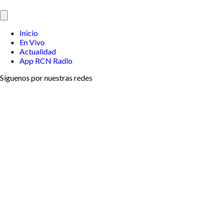
Inicio
En Vivo
Actualidad
App RCN Radio
Síguenos por nuestras redes