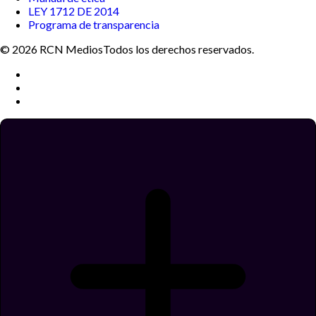
LEY 1712 DE 2014
Programa de transparencia
© 2026 RCN Medios
Todos los derechos reservados.
Términos y condiciones
Política de datos personales
Política de cookies