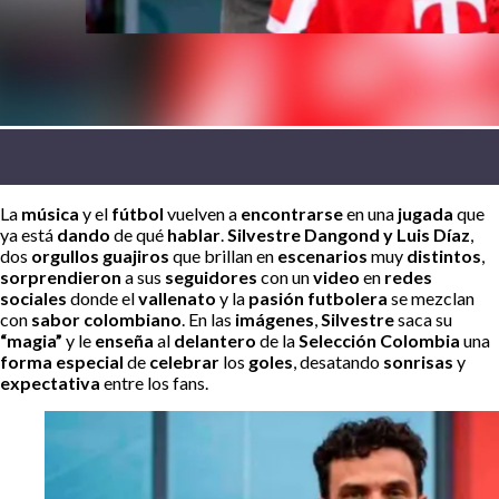
La
música
y el
fútbol
vuelven a
encontrarse
en una
jugada
que
ya está
dando
de qué
hablar
.
Silvestre Dangond y Luis Díaz
,
dos
orgullos guajiros
que brillan en
escenarios
muy
distintos
,
sorprendieron
a sus
seguidores
con un
video
en
redes
sociales
donde el
vallenato
y la
pasión futbolera
se mezclan
con
sabor colombiano
. En las
imágenes
,
Silvestre
saca su
“magia”
y le
enseña
al
delantero
de la
Selección Colombia
una
forma especial
de
celebrar
los
goles
, desatando
sonrisas
y
expectativa
entre los fans.