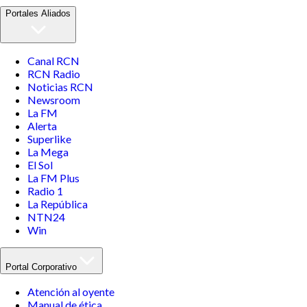
Portales Aliados
Canal RCN
RCN Radio
Noticias RCN
Newsroom
La FM
Alerta
Superlike
La Mega
El Sol
La FM Plus
Radio 1
La República
NTN24
Win
Portal Corporativo
Atención al oyente
Manual de ética