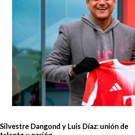
Silvestre Dangond y Luis Díaz: unión de
talento y pasión