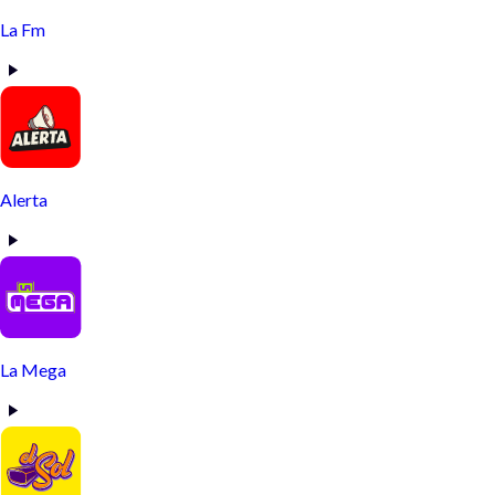
La Fm
Alerta
La Mega