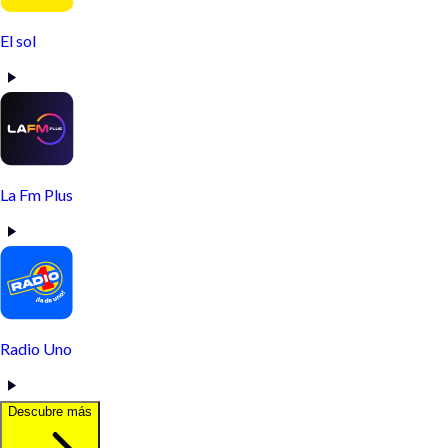
El sol
La Fm Plus
Radio Uno
Descubre más