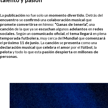
La
publicación
no fue solo un
momento divertido
. Detrás del
encuentro
se
confirmó
una
colaboración musical
que
promete convertirse
en himno:
“Ganas de tenerla”,
una
canción
de la que ya se
escuchan
algunos
adelantos
en
redes
sociales.
Según un
comunicado oficial
, el
tema llegará
en plena
temporada futbolera
, muy cerca del
Mundial
que
comenzará
el
próximo
11 de junio.
La
canción
se
presenta
como una
declaración musical
que
celebra
el
amor
por el
fútbol
, la
pelota
y todo lo que esta
pasión despierta
en
millones de
personas.