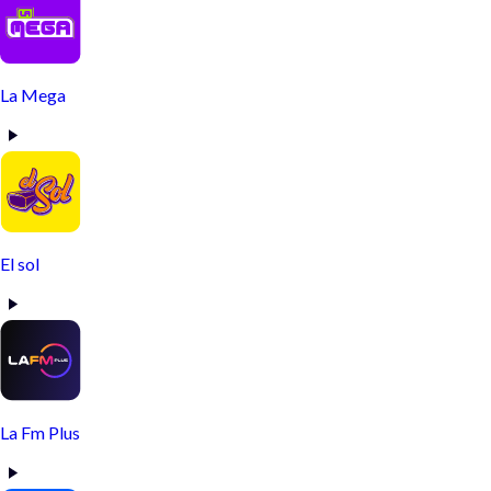
La Mega
El sol
La Fm Plus