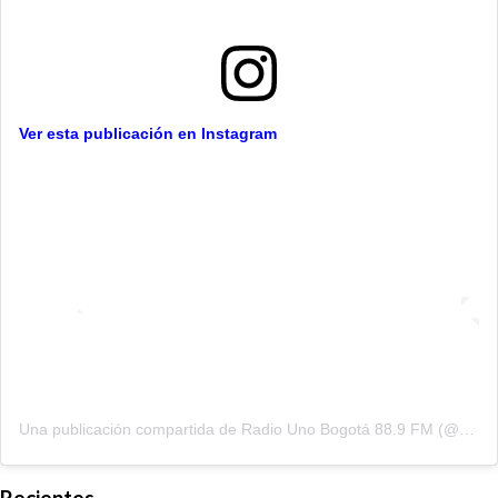
Ver esta publicación en Instagram
Una publicación compartida de Radio Uno Bogotá 88.9 FM (@radiounobogota)
Recientes