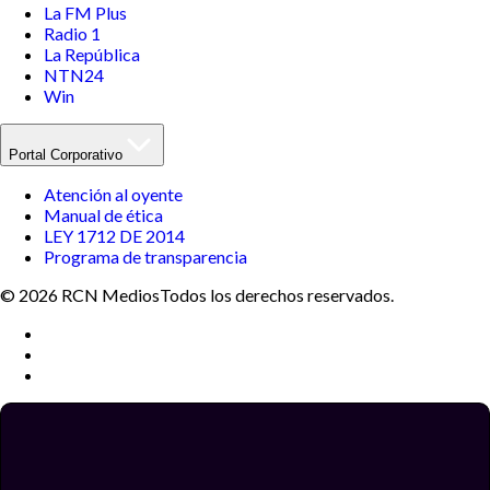
La FM Plus
Radio 1
La República
NTN24
Win
Portal Corporativo
Atención al oyente
Manual de ética
LEY 1712 DE 2014
Programa de transparencia
© 2026 RCN Medios
Todos los derechos reservados.
Términos y condiciones
Política de datos personales
Política de cookies