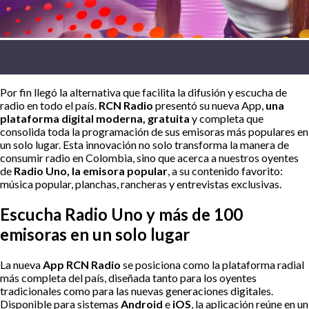
Por fin llegó la alternativa que facilita la difusión y escucha de
radio en todo el país.
RCN Radio
presentó su nueva App,
una
plataforma digital moderna, gratuita
y completa que
consolida toda la programación de sus emisoras más populares en
un solo lugar. Esta innovación no solo transforma la manera de
consumir radio en Colombia, sino que acerca a nuestros oyentes
de
Radio Uno, la emisora popular
, a su contenido favorito:
música popular, planchas, rancheras y entrevistas exclusivas.
Escucha Radio Uno y más de 100
emisoras en un solo lugar
La nueva
App RCN Radio
se posiciona como la plataforma radial
más completa del país, diseñada tanto para los oyentes
tradicionales como para las nuevas generaciones digitales.
Disponible para sistemas
Android
e
iOS
, la aplicación reúne en un