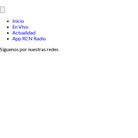
Inicio
En Vivo
Actualidad
App RCN Radio
Síguenos por nuestras redes