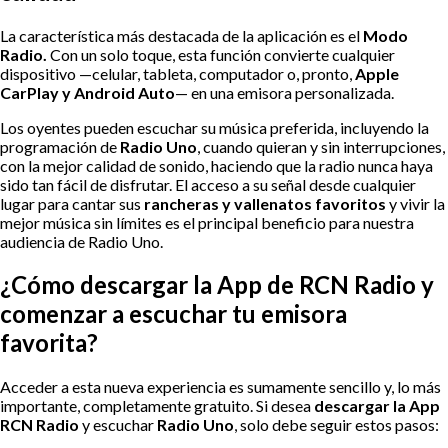
La característica más destacada de la aplicación es el
Modo
Radio.
Con un solo toque, esta función convierte cualquier
dispositivo —celular, tableta, computador o, pronto,
Apple
CarPlay y Android Auto
— en una emisora personalizada.
Los oyentes pueden escuchar su música preferida, incluyendo la
programación de
Radio Uno
, cuando quieran y sin interrupciones,
con la mejor calidad de sonido, haciendo que la radio nunca haya
sido tan fácil de disfrutar. El acceso a su señal desde cualquier
lugar para cantar sus
rancheras y vallenatos favoritos
y vivir la
mejor música sin límites es el principal beneficio para nuestra
audiencia de Radio Uno.
¿Cómo descargar la App de RCN Radio y
comenzar a escuchar tu emisora
favorita?
Acceder a esta nueva experiencia es sumamente sencillo y, lo más
importante, completamente gratuito. Si desea
descargar la App
RCN Radio
y escuchar
Radio Uno
, solo debe seguir estos pasos: