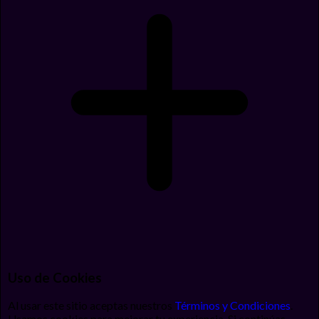
Uso de Cookies
Al usar este sitio aceptas nuestros
Términos y Condiciones
.
Usamos cookies para mejorar tu experiencia. Si continúas