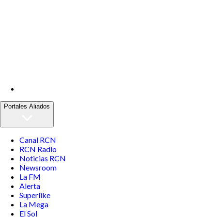
Portales Aliados
Canal RCN
RCN Radio
Noticias RCN
Newsroom
La FM
Alerta
Superlike
La Mega
El Sol