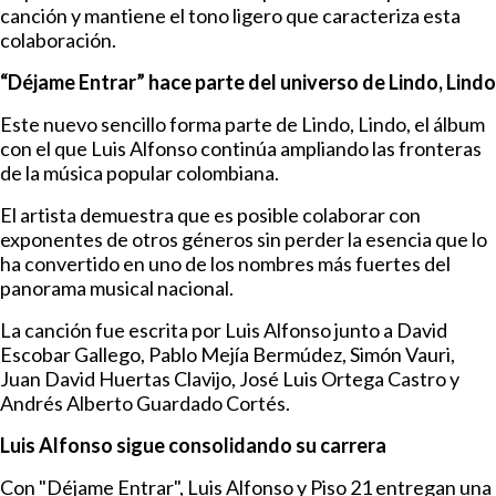
canción y mantiene el tono ligero que caracteriza esta
colaboración.
“Déjame Entrar” hace parte del universo de Lindo, Lindo
Este nuevo sencillo forma parte de Lindo, Lindo, el álbum
con el que Luis Alfonso continúa ampliando las fronteras
de la música popular colombiana.
El artista demuestra que es posible colaborar con
exponentes de otros géneros sin perder la esencia que lo
ha convertido en uno de los nombres más fuertes del
panorama musical nacional.
La canción fue escrita por Luis Alfonso junto a David
Escobar Gallego, Pablo Mejía Bermúdez, Simón Vauri,
Juan David Huertas Clavijo, José Luis Ortega Castro y
Andrés Alberto Guardado Cortés.
Luis Alfonso sigue consolidando su carrera
Con "Déjame Entrar", Luis Alfonso y Piso 21 entregan una