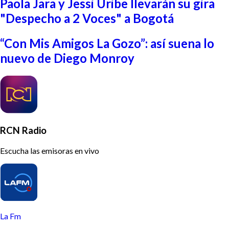
Paola Jara y Jessi Uribe llevarán su gira
"Despecho a 2 Voces" a Bogotá
“Con Mis Amigos La Gozo”: así suena lo
nuevo de Diego Monroy
RCN Radio
Escucha las emisoras en vivo
La Fm