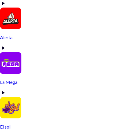
Alerta
La Mega
El sol