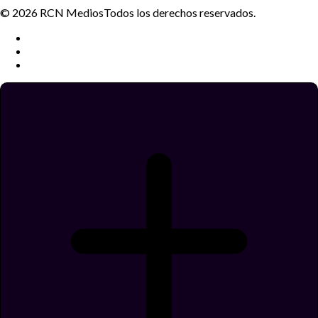
© 2026 RCN Medios
Todos los derechos reservados.
Términos y condiciones
Política de datos personales
Política de cookies