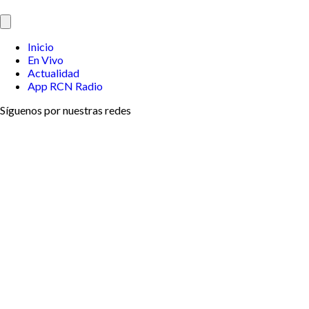
Inicio
En Vivo
Actualidad
App RCN Radio
Síguenos por nuestras redes