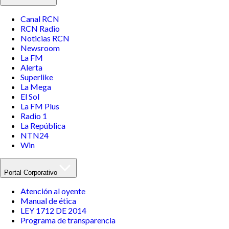
Canal RCN
RCN Radio
Noticias RCN
Newsroom
La FM
Alerta
Superlike
La Mega
El Sol
La FM Plus
Radio 1
La República
NTN24
Win
Portal Corporativo
Atención al oyente
Manual de ética
LEY 1712 DE 2014
Programa de transparencia