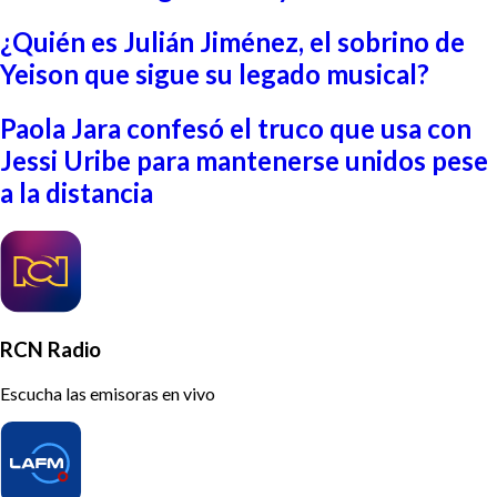
¿Quién es Julián Jiménez, el sobrino de
Yeison que sigue su legado musical?
Paola Jara confesó el truco que usa con
Jessi Uribe para mantenerse unidos pese
a la distancia
RCN Radio
Escucha las emisoras en vivo