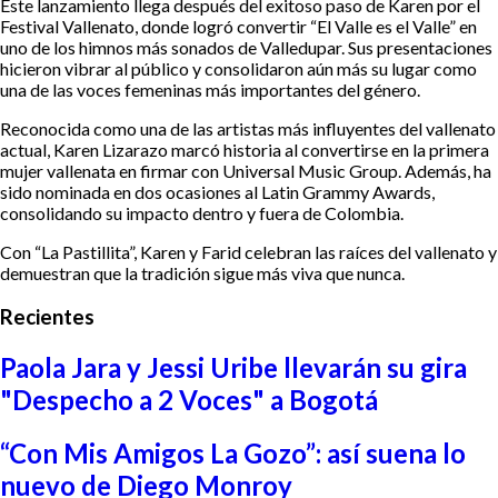
Este lanzamiento llega después del exitoso paso de Karen por el
Festival Vallenato, donde logró convertir “El Valle es el Valle” en
uno de los himnos más sonados de Valledupar. Sus presentaciones
hicieron vibrar al público y consolidaron aún más su lugar como
una de las voces femeninas más importantes del género.
Reconocida como una de las artistas más influyentes del vallenato
actual, Karen Lizarazo marcó historia al convertirse en la primera
mujer vallenata en firmar con Universal Music Group. Además, ha
sido nominada en dos ocasiones al Latin Grammy Awards,
consolidando su impacto dentro y fuera de Colombia.
Con “La Pastillita”, Karen y Farid celebran las raíces del vallenato y
demuestran que la tradición sigue más viva que nunca.
Recientes
Paola Jara y Jessi Uribe llevarán su gira
"Despecho a 2 Voces" a Bogotá
“Con Mis Amigos La Gozo”: así suena lo
nuevo de Diego Monroy