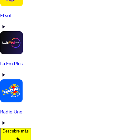
El sol
La Fm Plus
Radio Uno
Descubre más