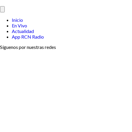
Inicio
En Vivo
Actualidad
App RCN Radio
Síguenos por nuestras redes