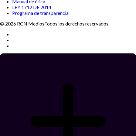
Manual de ética
LEY 1712 DE 2014
Programa de transparencia
© 2026 RCN Medios
Todos los derechos reservados.
Términos y condiciones
Política de datos personales
Política de cookies