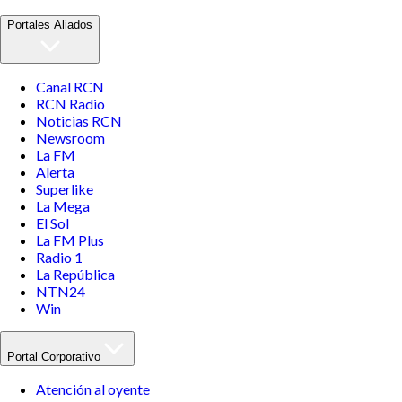
Portales Aliados
Canal RCN
RCN Radio
Noticias RCN
Newsroom
La FM
Alerta
Superlike
La Mega
El Sol
La FM Plus
Radio 1
La República
NTN24
Win
Portal Corporativo
Atención al oyente