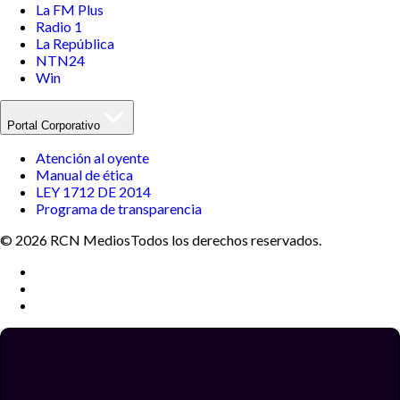
La FM Plus
Radio 1
La República
NTN24
Win
Portal Corporativo
Atención al oyente
Manual de ética
LEY 1712 DE 2014
Programa de transparencia
© 2026 RCN Medios
Todos los derechos reservados.
Términos y condiciones
Política de datos personales
Política de cookies