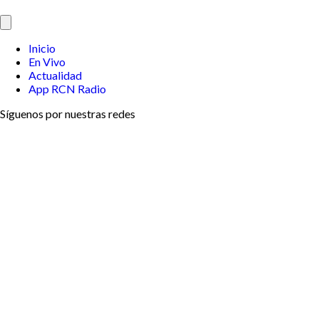
Inicio
En Vivo
Actualidad
App RCN Radio
Síguenos por nuestras redes