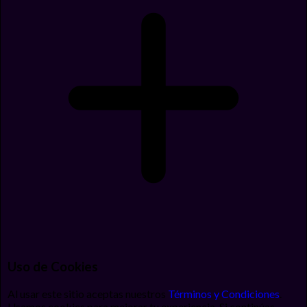
Uso de Cookies
Al usar este sitio aceptas nuestros
Términos y Condiciones
.
Usamos cookies para mejorar tu experiencia. Si continúas