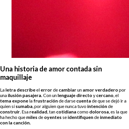
Una historia de amor contada sin
maquillaje
La
letra describe
el
error
de
cambiar
un
amor verdadero
por
una
ilusión pasajera.
Con un
lenguaje directo
y
cercano
, el
tema expone
la
frustración
de darse
cuenta
de que se dejó ir a
quien sí
sumaba
, por alguien que nunca tuvo
intención
de
construir
. Esa
realidad
, tan
cotidiana
como
dolorosa
, es la que
ha hecho que
miles
de
oyentes
se
identifiquen
de
inmediato
con la canción.