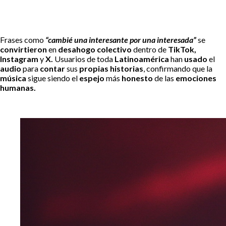
Frases como
“cambié una interesante por una interesada”
se
convirtieron
en
desahogo colectivo
dentro de
TikTok,
Instagram
y
X.
Usuarios de toda
Latinoamérica
han
usado
el
audio
para
contar
sus
propias historias
, confirmando que la
música
sigue siendo el
espejo
más
honesto
de las
emociones
humanas.