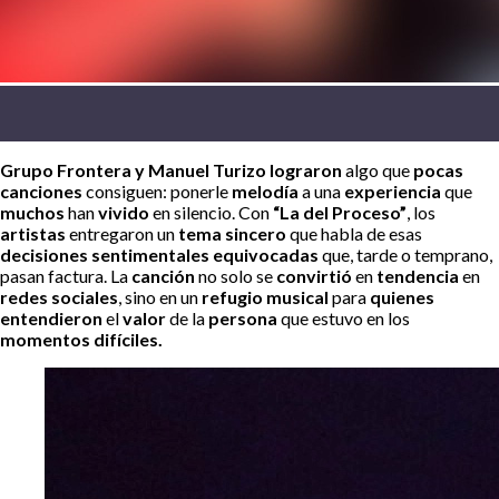
Grupo Frontera y Manuel Turizo lograron
algo que
pocas
canciones
consiguen: ponerle
melodía
a una
experiencia
que
muchos
han
vivido
en silencio. Con
“La del Proceso”
, los
artistas
entregaron un
tema sincero
que habla de esas
decisiones sentimentales equivocadas
que, tarde o temprano,
pasan factura. La
canción
no solo se
convirtió
en
tendencia
en
redes sociales
, sino en un
refugio musical
para
quienes
entendieron
el
valor
de la
persona
que estuvo en los
momentos difíciles.