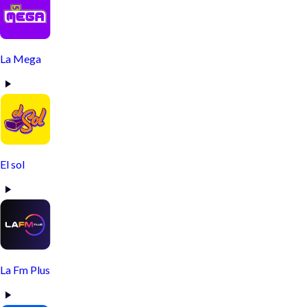
La Mega
El sol
La Fm Plus