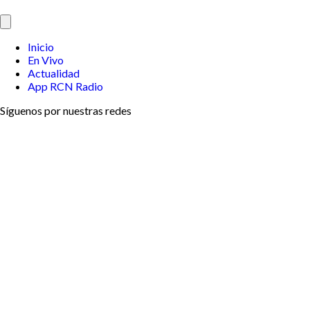
Inicio
En Vivo
Actualidad
App RCN Radio
Síguenos por nuestras redes