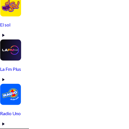
El sol
La Fm Plus
Radio Uno