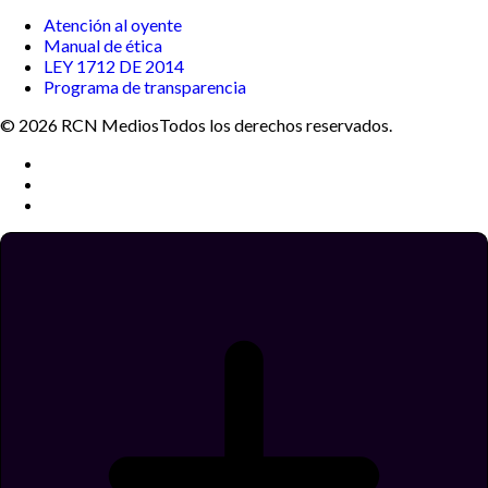
Atención al oyente
Manual de ética
LEY 1712 DE 2014
Programa de transparencia
© 2026 RCN Medios
Todos los derechos reservados.
Términos y condiciones
Política de datos personales
Política de cookies