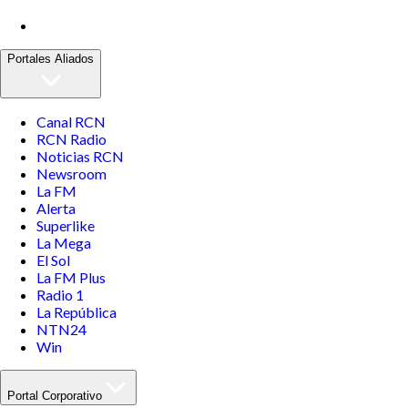
Portales Aliados
Canal RCN
RCN Radio
Noticias RCN
Newsroom
La FM
Alerta
Superlike
La Mega
El Sol
La FM Plus
Radio 1
La República
NTN24
Win
Portal Corporativo