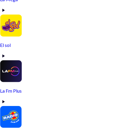
El sol
La Fm Plus