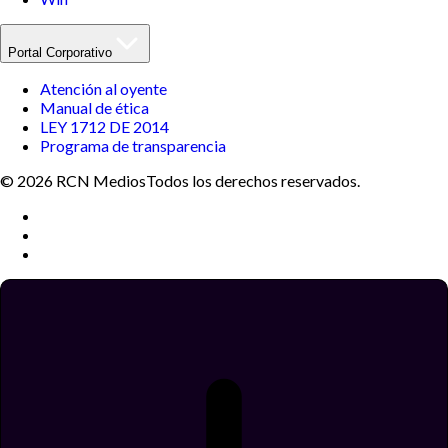
Portal Corporativo
Atención al oyente
Manual de ética
LEY 1712 DE 2014
Programa de transparencia
© 2026 RCN Medios
Todos los derechos reservados.
Términos y condiciones
Política de datos personales
Política de cookies