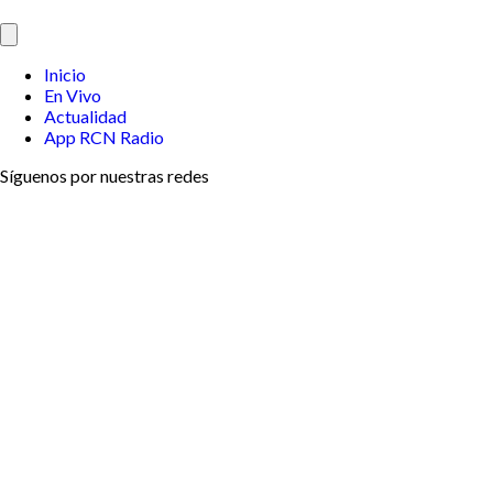
Inicio
En Vivo
Actualidad
App RCN Radio
Síguenos por nuestras redes