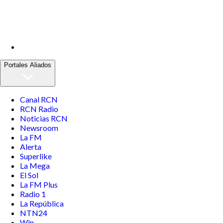
Portales Aliados
Canal RCN
RCN Radio
Noticias RCN
Newsroom
La FM
Alerta
Superlike
La Mega
El Sol
La FM Plus
Radio 1
La República
NTN24
Win